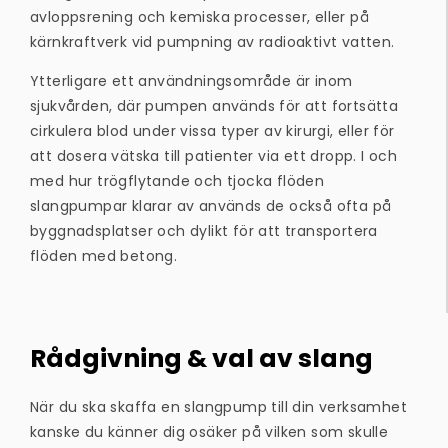
avloppsrening och kemiska processer, eller på
kärnkraftverk vid pumpning av radioaktivt vatten.
Ytterligare ett användningsområde är inom
sjukvården, där pumpen används för att fortsätta
cirkulera blod under vissa typer av kirurgi, eller för
att dosera vätska till patienter via ett dropp. I och
med hur trögflytande och tjocka flöden
slangpumpar klarar av används de också ofta på
byggnadsplatser och dylikt för att transportera
flöden med betong.
Rådgivning & val av slang
När du ska skaffa en slangpump till din verksamhet
kanske du känner dig osäker på vilken som skulle