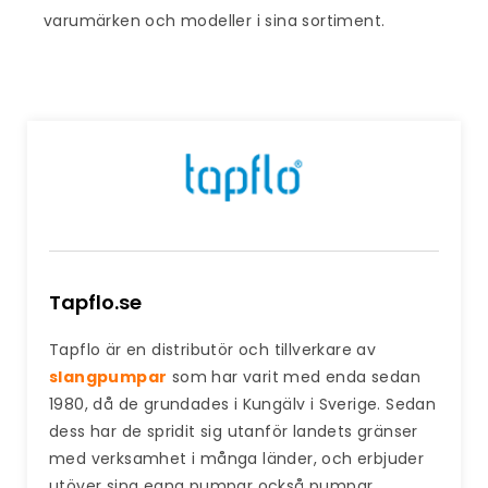
varumärken och modeller i sina sortiment.
Tapflo.se
Tapflo är en distributör och tillverkare av
slangpumpar
som har varit med enda sedan
1980, då de grundades i Kungälv i Sverige. Sedan
dess har de spridit sig utanför landets gränser
med verksamhet i många länder, och erbjuder
utöver sina egna pumpar också pumpar