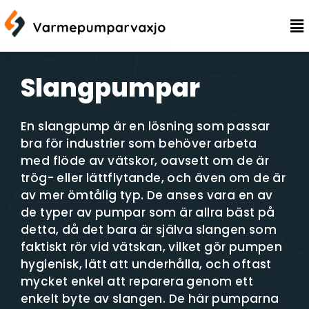
Slangpumpar
En slangpump är en lösning som passar
bra för industrier som behöver arbeta
med flöde av vätskor, oavsett om de är
trög- eller lättflytande, och även om de är
av mer ömtålig typ. De anses vara en av
de typer av pumpar som är allra bäst på
detta, då det bara är själva slangen som
faktiskt rör vid vätskan, vilket gör pumpen
hygienisk, lätt att underhålla, och oftast
mycket enkel att reparera genom ett
enkelt byte av slangen. De här pumparna