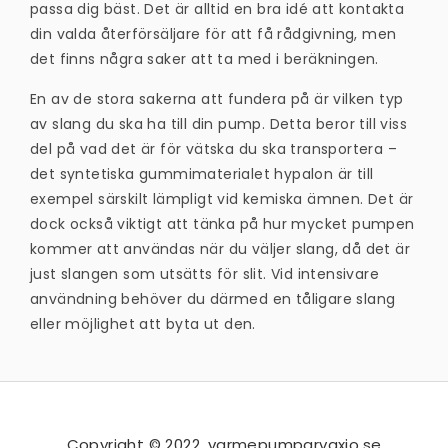
passa dig bäst. Det är alltid en bra idé att kontakta
din valda återförsäljare för att få rådgivning, men
det finns några saker att ta med i beräkningen.
En av de stora sakerna att fundera på är vilken typ
av slang du ska ha till din pump. Detta beror till viss
del på vad det är för vätska du ska transportera –
det syntetiska gummimaterialet hypalon är till
exempel särskilt lämpligt vid kemiska ämnen. Det är
dock också viktigt att tänka på hur mycket pumpen
kommer att användas när du väljer slang, då det är
just slangen som utsätts för slit. Vid intensivare
användning behöver du därmed en tåligare slang
eller möjlighet att byta ut den.
Copyright © 2022. varmepumparvaxjo.se